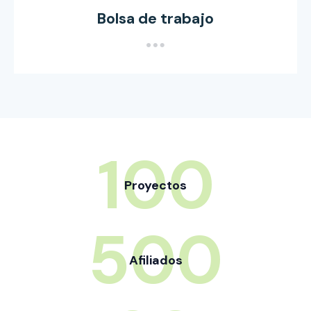
Bolsa de trabajo
100
Proyectos
500
Afiliados